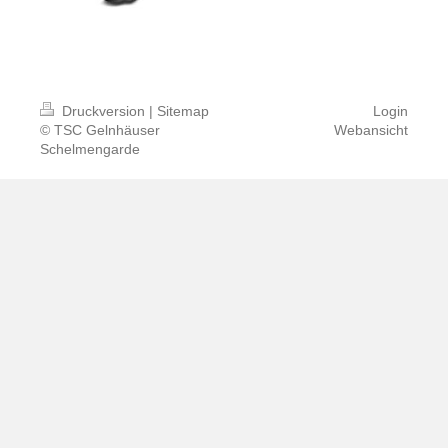
Druckversion
|
Sitemap
Login
© TSC Gelnhäuser
Webansicht
Schelmengarde